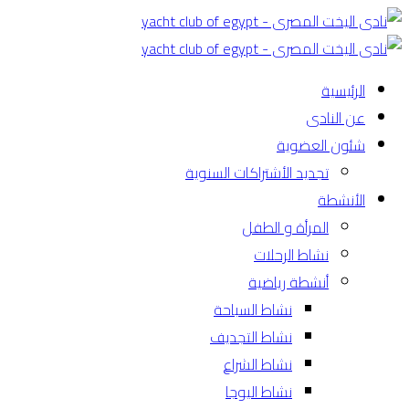
الرئيسية
عن النادى
شئون العضوية
تجديد الأشتراكات السنوية
الأنشطة
المرأة و الطفل
نشاط الرحلات
أنشطة رياضية
نشاط السباحة
نشاط التجديف
نشاط الشراع
نشاط اليوجا