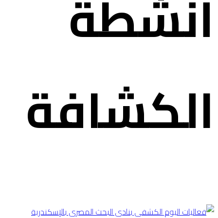
أنشطة
الكشافة