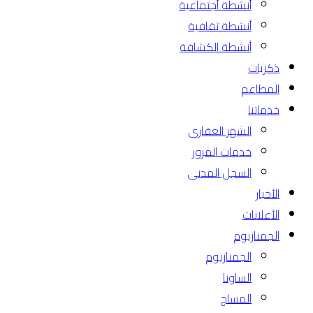
أنشطة أجتماعية
أنشطة ثقافية
أنشطة الكشافة
ذكريات
المطاعم
خدماتنا
الشهر العقارى
خدمات المرور
السجل المدنى
الأخبار
الأعلانات
الجمنازيوم
الجمنازيوم
الساونا
المساج