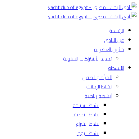
الرئيسية
عن النادى
شئون العضوية
تجديد الأشتراكات السنوية
الأنشطة
المرأة و الطفل
نشاط الرحلات
أنشطة رياضية
نشاط السباحة
نشاط التجديف
نشاط الشراع
نشاط اليوجا