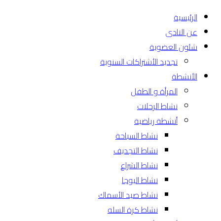
الرئيسية
عن النادى
شئون العضوية
تجديد الأشتراكات السنوية
الأنشطة
المرأة و الطفل
نشاط الرحلات
أنشطة رياضية
نشاط السباحة
نشاط التجديف
نشاط الشراع
نشاط اليوجا
نشاط صيد الأسماك
نشاط كرة السله