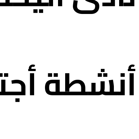
أنشطة أجت