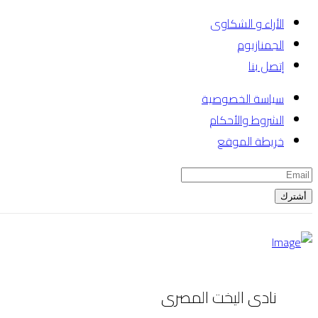
الأراء و الشكاوى
الجمنازيوم
إتصل بنا
سياسة الخصوصية
الشروط والأحكام
خريطة الموقع
أشترك
نادى اليخت المصرى