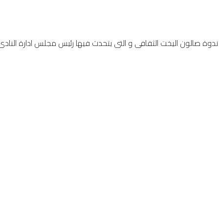
ندوة صالون اليخت الثقافى و التى يتحدث فيها رئيس مجلس ادارة النادى 