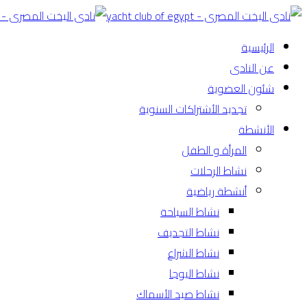
الرئيسية
عن النادى
شئون العضوية
تجديد الأشتراكات السنوية
الأنشطة
المرأة و الطفل
نشاط الرحلات
أنشطة رياضية
نشاط السباحة
نشاط التجديف
نشاط الشراع
نشاط اليوجا
نشاط صيد الأسماك