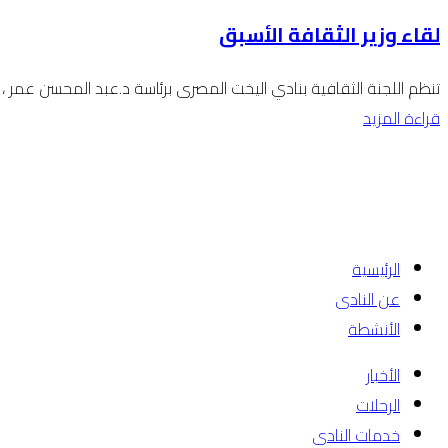
لقاء وزير الثقافة الأسبق
تنظم اللجنة الثقافية بنادي اليخت المصرى برئاسة د.عبد المحسن عمر ، 
قراءة المزيد
الرئيسية
عن النادى
الأنشطة
الأخبار
الرحلات
خدمات النادى