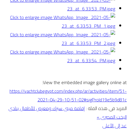
View the embedded image gallery online at:
https://yachtclubegypt.com/index.php/ar/activities/item/51-
2021-04-29-10-51-02#sigProId19e5b9d81c
المزيد في هذه الفئة :
إقامة مينى سيرك ومعرض للأطفال بنادى
اليخت المصرى »
عد إلى الأعلى