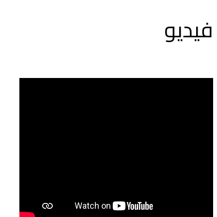
فيديو