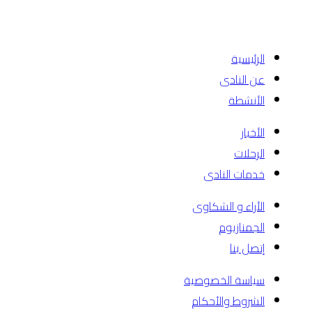
الرئيسية
عن النادى
الأنشطة
الأخبار
الرحلات
خدمات النادى
الأراء و الشكاوى
الجمنازيوم
إتصل بنا
سياسة الخصوصية
الشروط والأحكام