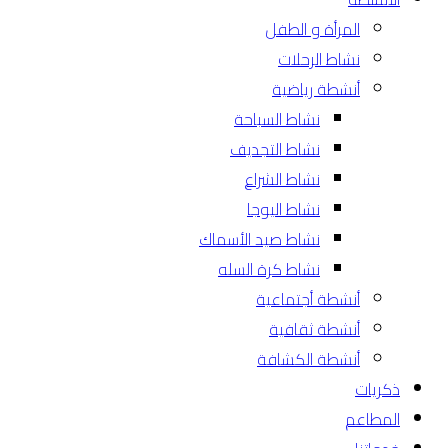
المرأة و الطفل
نشاط الرحلات
أنشطة رياضية
نشاط السباحة
نشاط التجديف
نشاط الشراع
نشاط اليوجا
نشاط صيد الأسماك
نشاط كرة السله
أنشطة أجتماعية
أنشطة ثقافية
أنشطة الكشافة
ذكريات
المطاعم