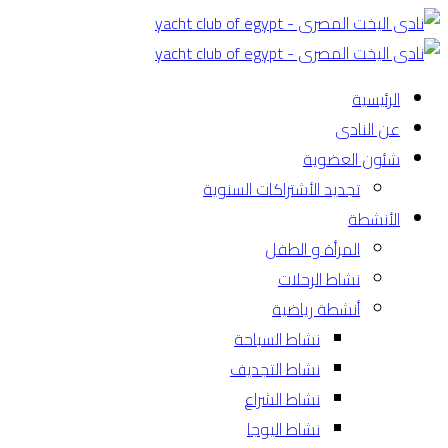
الرئيسية
عن النادى
شئون العضوية
تجديد الأشتراكات السنوية
الأنشطة
المرأة و الطفل
نشاط الرحلات
أنشطة رياضية
نشاط السباحة
نشاط التجديف
نشاط الشراع
نشاط اليوجا