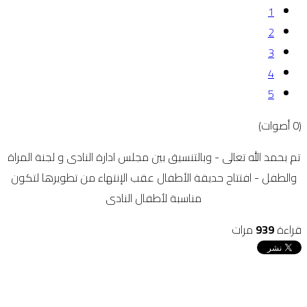
1
2
3
4
5
(0 أصوات)
تم بحمد الله تعالى - وبالتنسيق بين مجلس ادارة النادى و لجنة المراة
والطفل - افتتاح حديقة الأطفال عقب الإنتهاء من تطويرها لتكون
مناسبة لأطفال النادى
قراءة
939
مرات