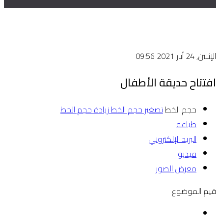
الإثنين, 24 أيار 2021 09:56
افتتاح حديقة الأطفال
حجم الخط
تصغير حجم الخط
زيادة حجم الخط
طباعة
البريد الإلكتروني
فيديو
معرض الصور
قيم الموضوع