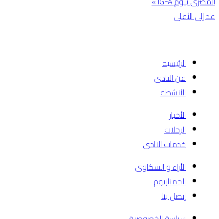
المصرى بيوم IGFA »
عد إلى الأعلى
الرئيسية
عن النادى
الأنشطة
الأخبار
الرحلات
خدمات النادى
الأراء و الشكاوى
الجمنازيوم
إتصل بنا
سياسة الخصوصية