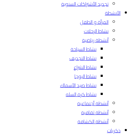
تجديد الأشتراكات السنوية
الأنشطة
المرأة و الطفل
نشاط الرحلات
أنشطة رياضية
نشاط السباحة
نشاط التجديف
نشاط الشراع
نشاط اليوجا
نشاط صيد الأسماك
نشاط كرة السله
أنشطة أجتماعية
أنشطة ثقافية
أنشطة الكشافة
ذكريات