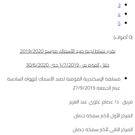
3
4
5
(0 أصوات)
تقرير نشاط لجنة صيد الأسماك موسم 2019/2020
خلال الفترة من 1/7/2019 حتى 30/6/2020
مسابقة الإسكندرية القومية لصيد الأسماك للهواه السادسة
عشر الجمعة 27/9/2019.
فريق : د/ عصام علوى عبد العزيز
المركز الأول لأكبر سمكة حصان
المركز الثانى لأكبر سمكة حصان