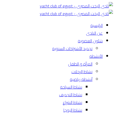
الرئيسية
عن النادى
شئون العضوية
تجديد الأشتراكات السنوية
الأنشطة
المرأة و الطفل
نشاط الرحلات
أنشطة رياضية
نشاط السباحة
نشاط التجديف
نشاط الشراع
نشاط اليوجا