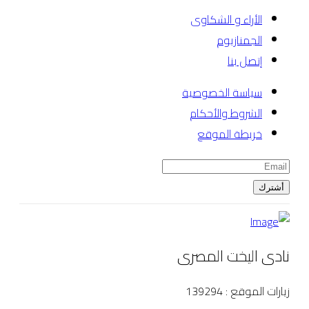
الأراء و الشكاوى
الجمنازيوم
إتصل بنا
سياسة الخصوصية
الشروط والأحكام
خريطة الموقع
أشترك
نادى اليخت المصرى
زيارات الموقع : 139294