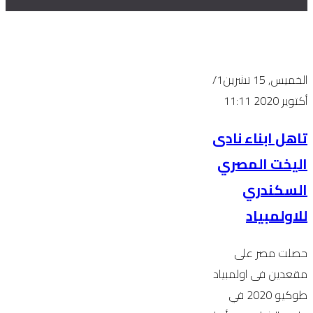
الخميس, 15 تشرين1/
أكتوير 2020 11:11
تاهل ابناء نادى
اليخت المصري
السكندري
للاولمبياد
حصلت مصر على
مقعدين فى اولمبياد
طوكيو 2020 في