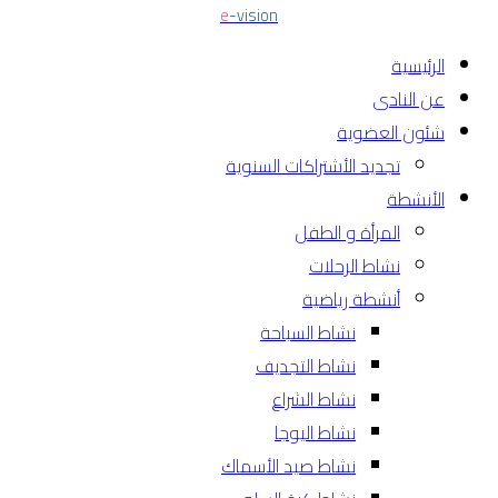
e
-vision
الرئيسية
عن النادى
شئون العضوية
تجديد الأشتراكات السنوية
الأنشطة
المرأة و الطفل
نشاط الرحلات
أنشطة رياضية
نشاط السباحة
نشاط التجديف
نشاط الشراع
نشاط اليوجا
نشاط صيد الأسماك