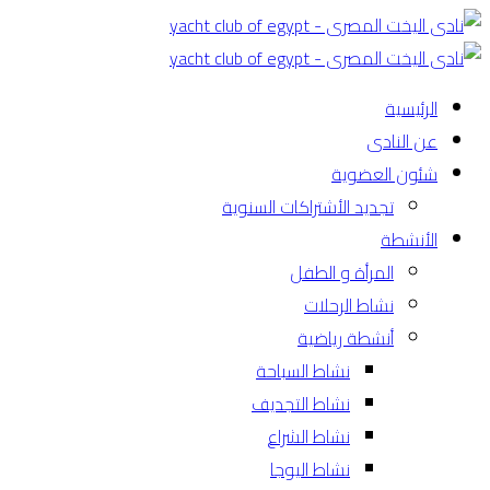
الرئيسية
عن النادى
شئون العضوية
تجديد الأشتراكات السنوية
الأنشطة
المرأة و الطفل
نشاط الرحلات
أنشطة رياضية
نشاط السباحة
نشاط التجديف
نشاط الشراع
نشاط اليوجا