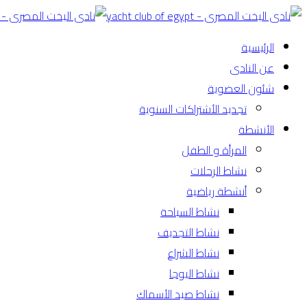
الرئيسية
عن النادى
شئون العضوية
تجديد الأشتراكات السنوية
الأنشطة
المرأة و الطفل
نشاط الرحلات
أنشطة رياضية
نشاط السباحة
نشاط التجديف
نشاط الشراع
نشاط اليوجا
نشاط صيد الأسماك