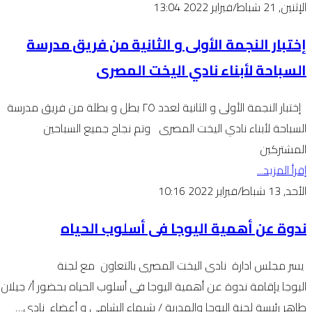
الإثنين, 21 شباط/فبراير 2022 13:04
إختبار النجمة الأولى و الثانية من فريق مدرسة
السباحة لأبناء نادي اليخت المصرى
إختبار النجمة الأولى و الثانية لعدد ٢٥ بطل و بطلة من فريق مدرسة
السباحة لأبناء نادي اليخت المصرى وتم نجاح جميع السباحين
المشتركين
إقرأ المزيد...
الأحد, 13 شباط/فبراير 2022 10:16
ندوة عن أهمية اليوجا فى أسلوب الحياه
يسر مجلس ادارة نادى اليخت المصرى بالتعاون مع لجنة
اليوجا يإقامة ندوة عن أهمية اليوجا فى أسلوب الحياه بحضور أ/ جيلان
طاهر رئيسة لجنة اليوجا والمدربة / شيماء الشامى و أعضاء نادى…