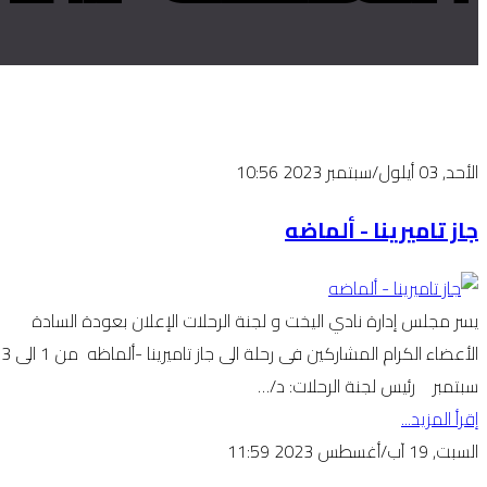
الأحد, 03 أيلول/سبتمبر 2023 10:56
جاز تاميرينا - ألماضه
يسر مجلس إدارة نادي اليخت و لجنة الرحلات الإعلان بعودة السادة
الأعضاء الكرام المشاركين فى رحلة الى جاز تاميرينا -ألماظه من 1 الى 3
سبتمبر رئيس لجنة الرحلات: د/…
إقرأ المزيد...
السبت, 19 آب/أغسطس 2023 11:59