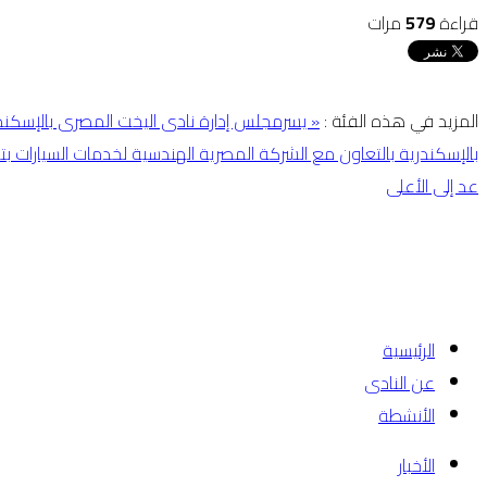
قراءة
579
مرات
المزيد في هذه الفئة :
« يسرمجلس إدارة نادى اليخت المصرى بالإسكندرية
بالإسكندرية بالتعاون مع الشركة المصرية الهندسية لخدمات السيارات ب
عد إلى الأعلى
الرئيسية
عن النادى
الأنشطة
الأخبار