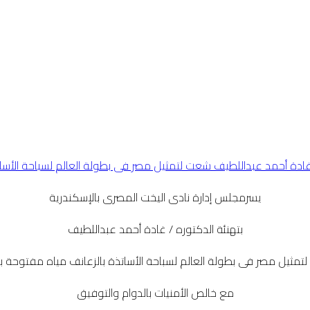
يسرمجلس إدارة نادى اليخت المصرى بالإسكندرية
بتهنئة الدكتوره / غادة أحمد عبداللطيف
مثيل مصر فى بطولة العالم لسباحة الأساتذة بالزعانف مياه مفتوحة ب
مع خالص الأمنيات بالدوام والتوفيق