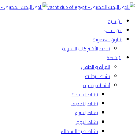
الرئيسية
عن النادى
شئون العضوية
تجديد الأشتراكات السنوية
الأنشطة
المرأة و الطفل
نشاط الرحلات
أنشطة رياضية
نشاط السباحة
نشاط التجديف
نشاط الشراع
نشاط اليوجا
نشاط صيد الأسماك