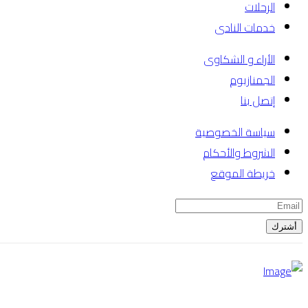
الرحلات
خدمات النادى
الأراء و الشكاوى
الجمنازيوم
إتصل بنا
سياسة الخصوصية
الشروط والأحكام
خريطة الموقع
أشترك