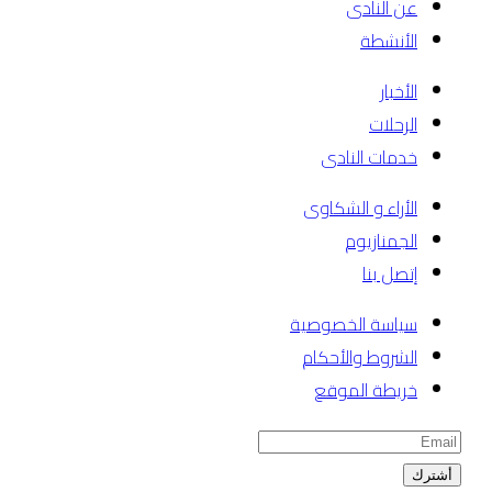
عن النادى
الأنشطة
الأخبار
الرحلات
خدمات النادى
الأراء و الشكاوى
الجمنازيوم
إتصل بنا
سياسة الخصوصية
الشروط والأحكام
خريطة الموقع
أشترك