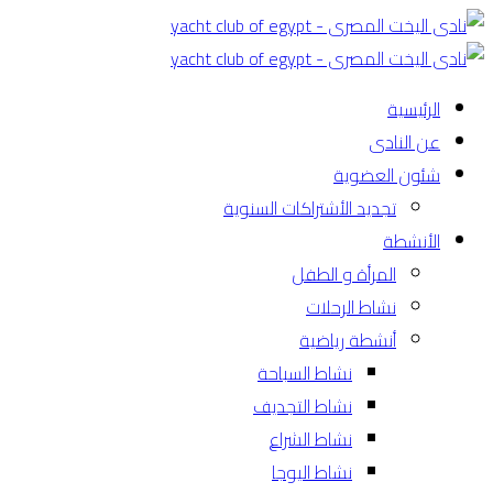
الرئيسية
عن النادى
شئون العضوية
تجديد الأشتراكات السنوية
الأنشطة
المرأة و الطفل
نشاط الرحلات
أنشطة رياضية
نشاط السباحة
نشاط التجديف
نشاط الشراع
نشاط اليوجا