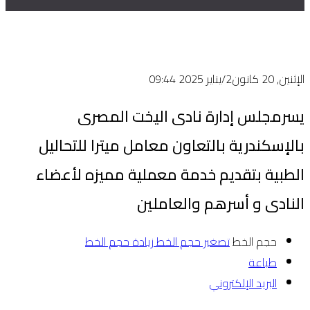
الإثنين, 20 كانون2/يناير 2025 09:44
يسرمجلس إدارة نادى اليخت المصرى
بالإسكندرية بالتعاون معامل ميترا للتحاليل
الطبية بتقديم خدمة معملية مميزه لأعضاء
النادى و أسرهم والعاملين
حجم الخط
تصغير حجم الخط
زيادة حجم الخط
طباعة
البريد الإلكتروني