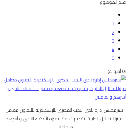
قيم الموضوع
1
2
3
4
5
(0 أصوات)
يسرمجلس إدارة نادى اليخت المصرى بالإسكندرية بالتعاون معامل
ميترا للتحاليل الطبية بتقديم خدمة مميزه لأعضاء النادى و أسرهم
والعاملين