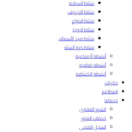
نشاط السباحة
نشاط التجديف
نشاط الشراع
نشاط اليوجا
نشاط صيد الأسماك
نشاط كرة السله
أنشطة أجتماعية
أنشطة ثقافية
أنشطة الكشافة
ذكريات
المطاعم
خدماتنا
الشهر العقارى
خدمات المرور
السجل المدنى