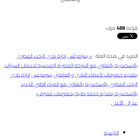
قراءة
488
مرات
المزيد في هذه الفئة :
« يسرمجلس إدارة نادى اليخت المصرى
بالإسكندرية بالتعاون مع الشركة المصرية الهندسية لخدمات السيارات
بتقديم خصومات لأعضاء النادى و العاملين
يسرمجلس إدارة نادى
اليخت المصرى بالإسكندرية بالتعاون مع المركز الطبى الجديد
بالإسكندرية بتقديم خدمة طبية بخصومات مميزة »
عد إلى الأعلى
الرئيسية